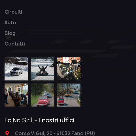
Circuiti
Auto
Blog
Contatti
La.Na S.r.l. - I nostri uffici
Corso V. Gui, 20 - 61032 Fano (PU)