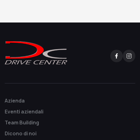
Azienda
Eventi aziendali
Team Building
Dicono di noi