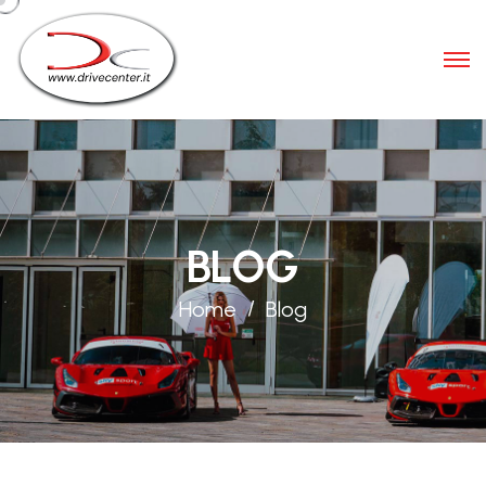
BLOG
Home
Blog